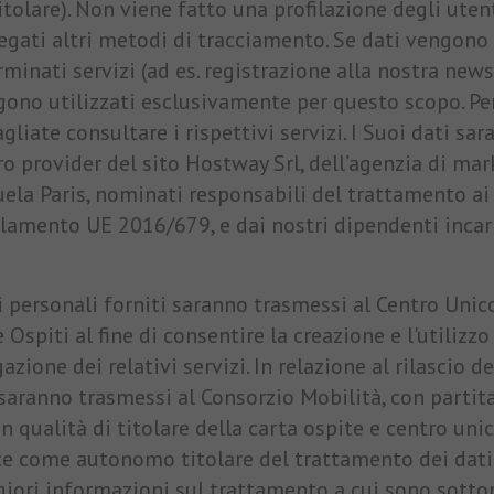
itolare). Non viene fatto una profilazione degli ute
egati altri metodi di tracciamento. Se dati vengono 
minati servizi (ad es. registrazione alla nostra newsl
gono utilizzati esclusivamente per questo scopo. Pe
gliate consultare i rispettivi servizi. I Suoi dati sar
ro provider del sito Hostway Srl, dell’agenzia di ma
la Paris, nominati responsabili del trattamento ai s
lamento UE 2016/679, e dai nostri dipendenti incari
ti personali forniti saranno trasmessi al Centro Uni
 Ospiti al fine di consentire la creazione e l'utilizz
gazione dei relativi servizi. In relazione al rilascio d
 saranno trasmessi al Consorzio Mobilità, con part
in qualità di titolare della carta ospite e centro un
ce come autonomo titolare del trattamento dei dati 
iori informazioni sul trattamento a cui sono sottopo