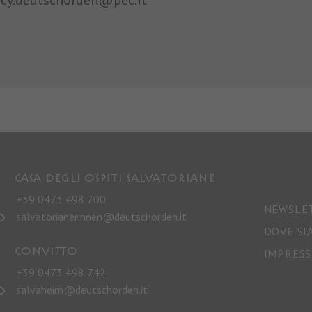
Casa degli Ospiti salvatoriane
+39 0473 498 700
NEWSLE
salvatorianerinnen@deutschorden.it
DOVE SI
CONVITTO
IMPRES
+39 0473 498 742
salvaheim@deutschorden.it