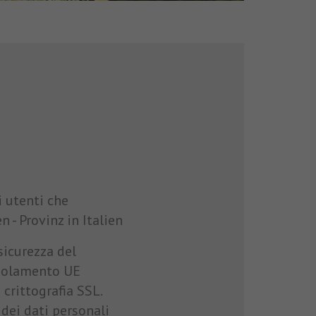
i utenti che
 - Provinz in Italien
sicurezza del
regolamento UE
 crittografia SSL.
dei dati personali