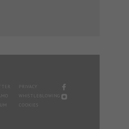
TTER
PRIVACY
AMO
WHISTLEBLOWING
SUM
COOKIES