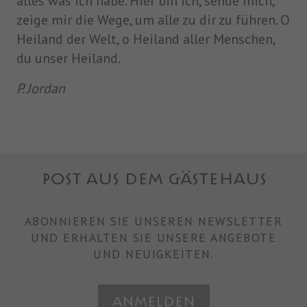
alles was ich habe. Hier bin ich, sende mich,
zeige mir die Wege, um alle zu dir zu führen. O
Heiland der Welt, o Heiland aller Menschen,
du unser Heiland.
P. Jordan
POST AUS DEM GÄSTEHAUS
ABONNIEREN SIE UNSEREN NEWSLETTER
UND ERHALTEN SIE UNSERE ANGEBOTE
UND NEUIGKEITEN.
Anmelden