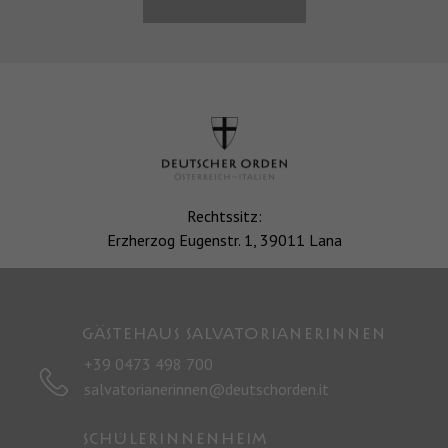
Rechtssitz:
Erzherzog Eugenstr. 1, 39011 Lana
Gästehaus SALVATORIANERINNEN
+39 0473 498 700
salvatorianerinnen@deutschorden.it
SCHÜLERINNENHEIM