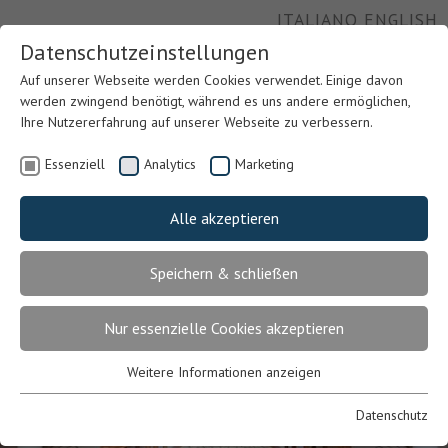
ITALIANO
ENGLISH
Datenschutzeinstellungen
Auf unserer Webseite werden Cookies verwendet. Einige davon
werden zwingend benötigt, während es uns andere ermöglichen,
Ihre Nutzererfahrung auf unserer Webseite zu verbessern.
Essenziell
Analytics
Marketing
Alle akzeptieren
Speichern & schließen
Nur essenzielle Cookies akzeptieren
Previous
Nex
Weitere Informationen anzeigen
Essenziell
Essenzielle Cookies werden für grundlegende Funktionen der
Datenschutz
Webseite benötigt. Dadurch ist gewährleistet, dass die Webseite